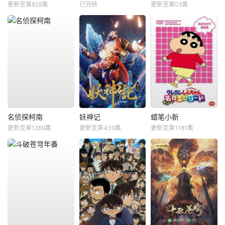
更新至第628集
已完结
更新至第05集
名侦探柯南
妖神记
蜡笔小新
更新至第1269集
更新至第439集
更新至第1181集