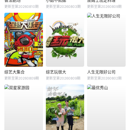
普法剧场
小姐不熙娣
詹姆士出走料理
更新至第20260810期
更新至第20260803期
更新至第20260809期
综艺大集合
综艺玩很大
人生无限好公司
更新至第20260809期
更新至第20260809期
更新至第20260802期