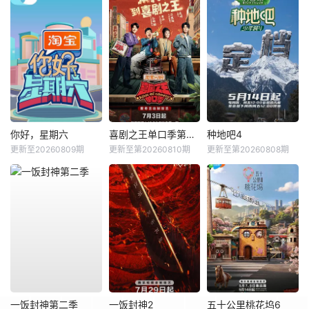
你好，星期六
喜剧之王单口季第三季
种地吧4
更新至20260809期
更新至第20260810期
更新至第20260808期
一饭封神第二季
一饭封神2
五十公里桃花坞6