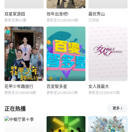
双星家游园
效年出发吧!
最优秀山
更新至第02集
更新至20260809期
已完结
花甲少年趣旅行
百变智多星
女人我最大
更新至20260808期
更新至20260810期
更新至20260810期
正在热播
更多