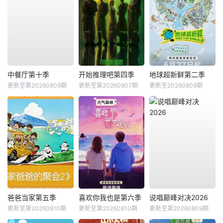
中餐厅第十季
开始推理吧第四季
地球超新鲜第二季
更新至第20260809期
更新至第20260807期
更新至20260809期
爸爸当家第五季
喜欢你我也是第六季
说唱巅峰对决2026
更新至第20260810期
更新至第20260810期
更新至第20260809期