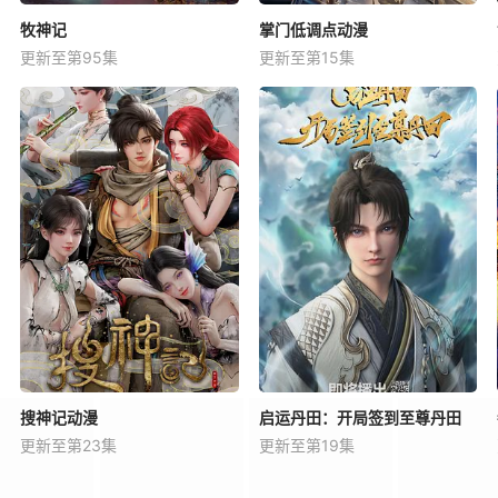
牧神记
掌门低调点动漫
更新至第95集
更新至第15集
搜神记动漫
启运丹田：开局签到至尊丹田
更新至第23集
更新至第19集