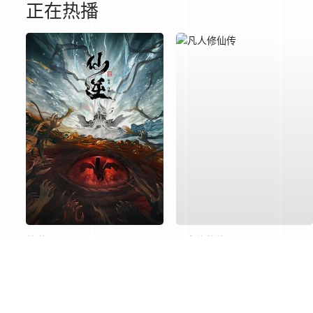
正在热播
仙逆
凡人修仙传
更新至第152集
更新至第186集