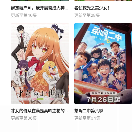
绑定破产AI，我开局氪成大神动态漫
名侦探光之美少女！
更新至第40集
更新至第28集
才女的侍从在满是高岭之花的贵族学校暗中照顾（毫无生活自理能力的）学院第一大小姐
茶啊二中第六季
更新至第06集
更新至第04集