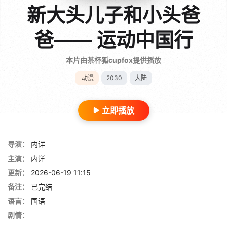
新大头儿子和小头爸
爸—— 运动中国行
本片由茶杯狐cupfox提供播放
动漫
2030
大陆
立即播放
导演：
内详
主演：
内详
更新：
2026-06-19 11:15
备注：
已完结
语言：
国语
剧情：