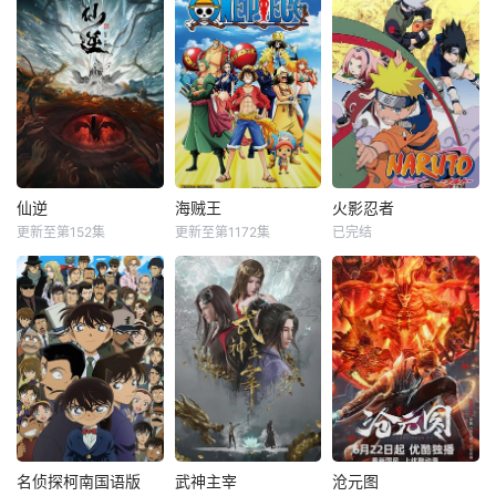
仙逆
海贼王
火影忍者
更新至第152集
更新至第1172集
已完结
名侦探柯南国语版
武神主宰
沧元图