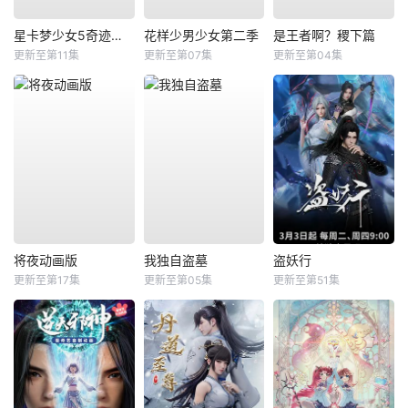
星卡梦少女5奇迹绽放
花样少男少女第二季
是王者啊？稷下篇
更新至第11集
更新至第07集
更新至第04集
将夜动画版
我独自盗墓
盗妖行
更新至第17集
更新至第05集
更新至第51集