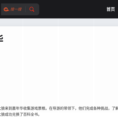
首页
搜一搜
华
太狼来到嘉年华收集游戏票根。在导游的带领下，他们完成各种挑战，了
灰太狼成功兑换了百科全书。