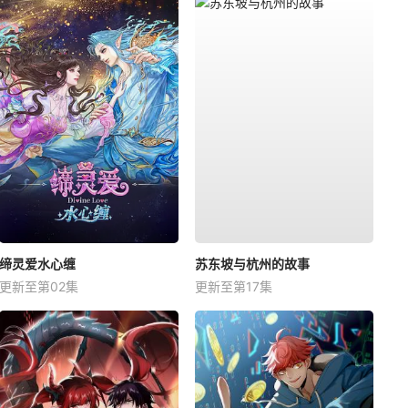
缔灵爱水心缠
苏东坡与杭州的故事
更新至第02集
更新至第17集