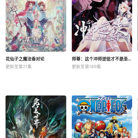
花仙子之魔法香对论
师尊：这个冲师逆徒才不是圣子动态漫
更新至第21集
更新至第189集