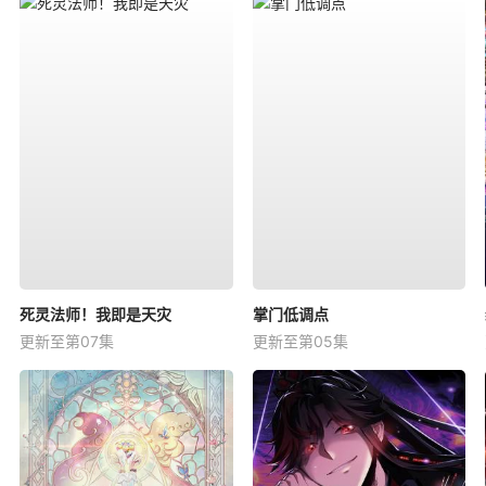
死灵法师！我即是天灾
掌门低调点
更新至第07集
更新至第05集