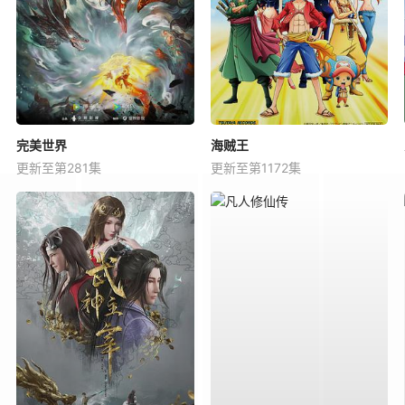
完美世界
海贼王
更新至第281集
更新至第1172集