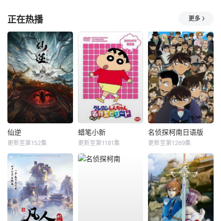
正在热播
更多
仙逆
蜡笔小新
名侦探柯南日语版
更新至第152集
更新至第1181集
更新至第1269集