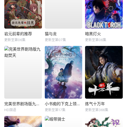
岩元前辈的推荐
猫与龙
暗黑灯火
更新至第06集
更新至第07集
更新至第06集
完美世界剧场版九劫焚天
小书痴的下克上领主的养女
炼气十万年
HD国语
更新至第17集
更新至第366集