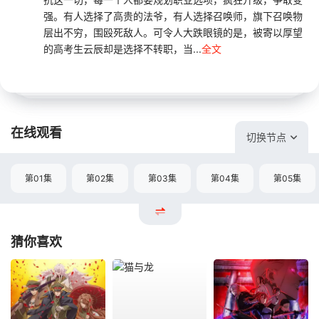
强。有人选择了高贵的法爷，有人选择召唤师，旗下召唤物
层出不穷，围殴死敌人。可令人大跌眼镜的是，被寄以厚望
的高考生云辰却是选择不转职，当...
全文
在线观看
切换节点
第01集
第02集
第03集
第04集
第05集
猜你喜欢