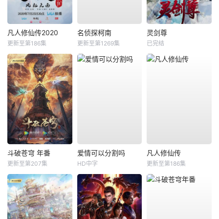
凡人修仙传2020
名侦探柯南
灵剑尊
更新至第186集
更新至第1269集
已完结
斗破苍穹 年番
爱情可以分割吗
凡人修仙传
更新至第207集
HD中字
更新至第186集