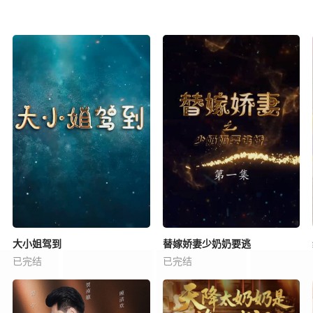
大小姐驾到
替嫁娇妻少奶奶要逃
已完结
已完结