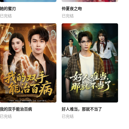
她的蜜刃
仲夏夜之吻
已完结
已完结
我的双手能治百病
好人难当，那就不当了
已完结
已完结