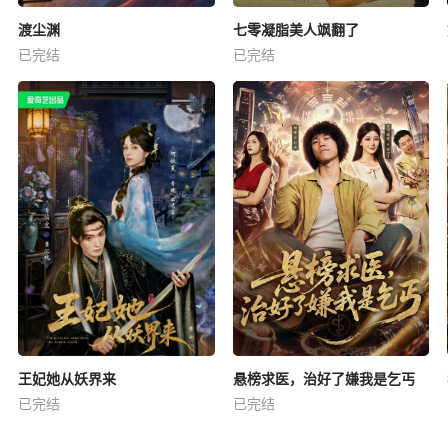
渡尘渊
七零凝脂美人飒翻了
已完结
已完结
王妃她从妖界来
悬榜求医，治好了嫌我是乞丐
已完结
已完结