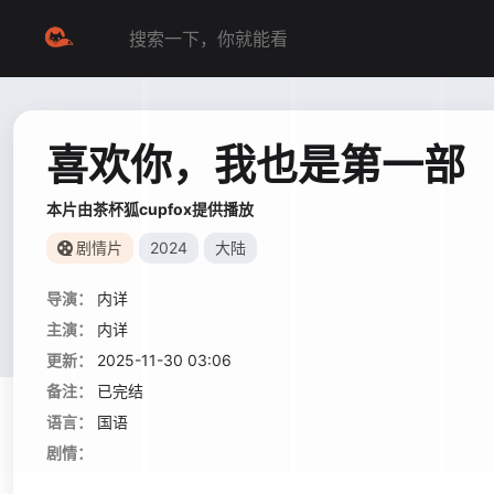
喜欢你，我也是第一部
本片由茶杯狐cupfox提供播放
剧情片
2024
大陆
导演：
内详
主演：
内详
更新：
2025-11-30 03:06
备注：
已完结
语言：
国语
剧情：