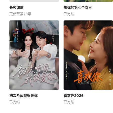
长夜如歌
想你的第七个春日
更新至第20集
已完结
初次听闻我很爱你
喜欢你2026
已完结
已完结