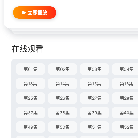
立即播放
在线观看
第01集
第02集
第03集
第04集
第13集
第14集
第15集
第16集
第25集
第26集
第27集
第28集
第37集
第38集
第39集
第40集
第49集
第50集
第51集
第52集