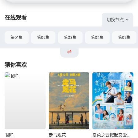
在线观看
切换节点
第01集
第02集
第03集
第04集
第05集
猜你喜欢
眼眸
走马观花
夏色之云掀起恋爱与风暴