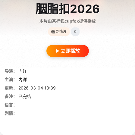
胭脂扣2026
本片由茶杯狐cupfox提供播放
剧情片
0
立即播放
导演：
内详
主演：
内详
更新：
2026-03-04 18:39
备注：
已完结
语言：
剧情：