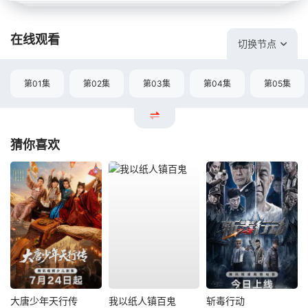
在线观看
切换节点
第01集
第02集
第03集
第04集
第05集
猜你喜欢
大唐少年天行传
我以纸人镇百鬼
斩毒行动