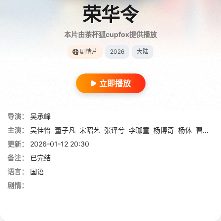
荣华令
本片由茶杯狐cupfox提供播放
剧情片
2026
大陆
立即播放
导演：
吴承峰
主演：
吴佳怡
董子凡
宋昭艺
张译兮
李珈童
杨博奇
杨休
曹艳
邵
更新：
2026-01-12 20:30
备注：
已完结
语言：
国语
剧情：