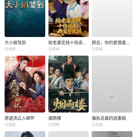
大小姐驾到
给老婆花钱十倍返利，我富可敌国
顾总，你的爱情蛋炒饭已送达
已完结
已完结
已完结
愿逐流云入卿怀
烟雨楼
偏执总裁的追妻路
已完结
已完结
已完结