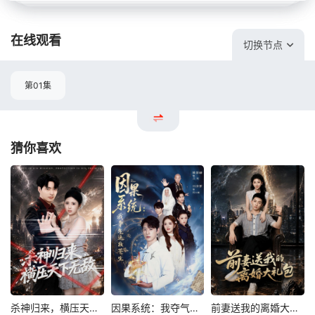
在线观看
切换节点
第01集
猜你喜欢
杀神归来，横压天下无敌
因果系统：我夺气运救苍生
前妻送我的离婚大礼包