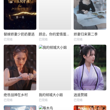
替嫁娇妻少奶奶要逃
顾总，你的爱情蛋炒饭已送达
娇妻归来第二季
已完结
已完结
已完结
绝世战神在乡村
我的倾城大小姐
逍遥赘婿
已完结
已完结
已完结