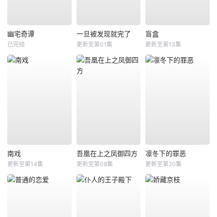
幽宅奇谭
一旦被发现就完了
盲盒
已完结
更新至第01集
更新至第13集
南戏
吾凰在上之凤御四方
凛冬下的罪恶
更新至第14集
更新至第08集
更新至第20集