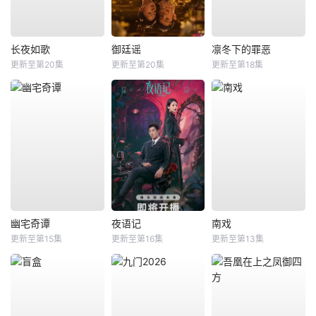
长夜如歌
御廷谣
凛冬下的罪恶
更新至第20集
更新至第20集
更新至第18集
幽宅奇谭
夜语记
南戏
更新至第15集
更新至第16集
更新至第13集