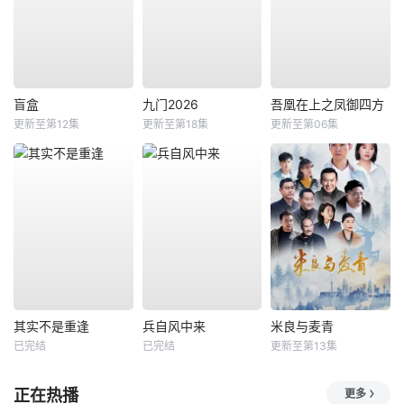
盲盒
九门2026
吾凰在上之凤御四方
更新至第12集
更新至第18集
更新至第06集
其实不是重逢
兵自风中来
米良与麦青
已完结
已完结
更新至第13集
正在热播
更多