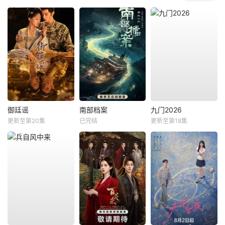
御廷谣
南部档案
九门2026
更新至第20集
已完结
更新至第18集