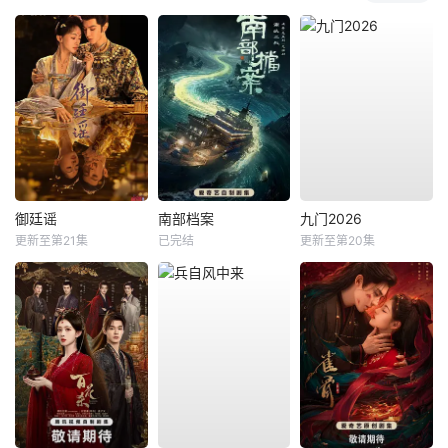
御廷谣
南部档案
九门2026
更新至第21集
已完结
更新至第20集