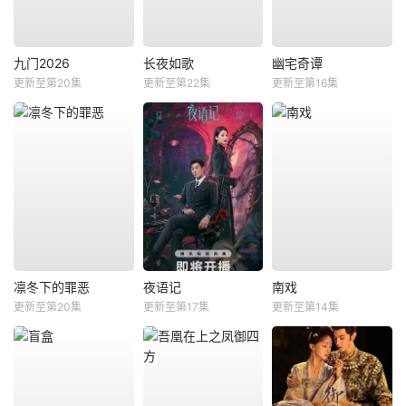
九门2026
长夜如歌
幽宅奇谭
更新至第20集
更新至第22集
更新至第16集
凛冬下的罪恶
夜语记
南戏
更新至第20集
更新至第17集
更新至第14集