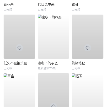
百花杀
兵自风中来
雀骨
已完结
已完结
已完结
低头不见抬头见
凛冬下的罪恶
终极笔记
已完结
更新至第20集
已完结