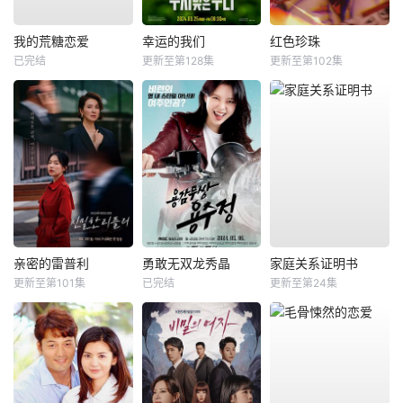
我的荒糖恋爱
幸运的我们
红色珍珠
已完结
更新至第128集
更新至第102集
亲密的雷普利
勇敢无双龙秀晶
家庭关系证明书
更新至第101集
已完结
更新至第24集