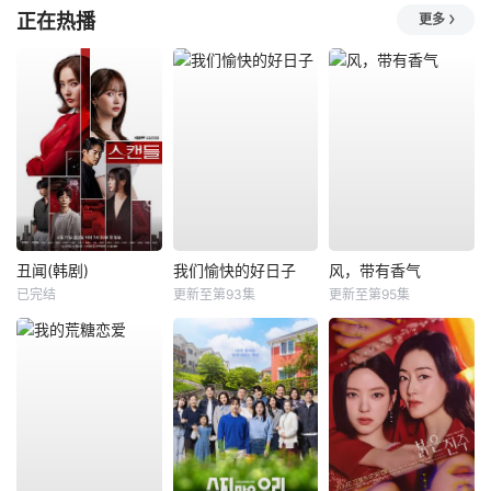
正在热播
更多
丑闻(韩剧)
我们愉快的好日子
风，带有香气
已完结
更新至第93集
更新至第95集