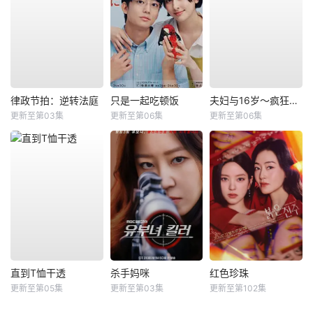
律政节拍：逆转法庭
只是一起吃顿饭
夫妇与16岁～疯狂的邻居～
更新至第03集
更新至第06集
更新至第06集
直到T恤干透
杀手妈咪
红色珍珠
更新至第05集
更新至第03集
更新至第102集