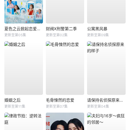
夏色之云掀起恋爱与风暴
财阀X刑警第二季
公寓黑风暴
更新至第05集
更新至第02集
更新至第09集
婚姻之后
毛骨悚然的恋爱
请保持名侦探原来的样子
更新至第11集
更新至第07集
更新至第04集