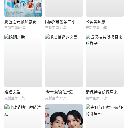
夏色之云掀起恋爱与风暴
财阀X刑警第二季
公寓黑风暴
更新至第05集
更新至第02集
更新至第09集
婚姻之后
毛骨悚然的恋爱
请保持名侦探原来的样子
更新至第11集
更新至第07集
更新至第04集