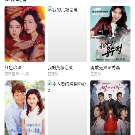
红色珍珠
我的荒糖恋爱
勇敢无双龙秀晶
更新至第102集
已完结
已完结