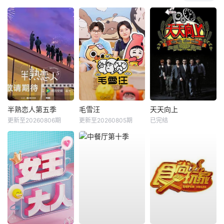
半熟恋人第五季
毛雪汪
天天向上
更新至20260806期
更新至20260805期
已完结