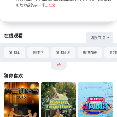
势均力敌的另一半...
全文
在线观看
切换节点
第1期上
第1期下
第1期企划
第1期加更
第2
猜你喜欢