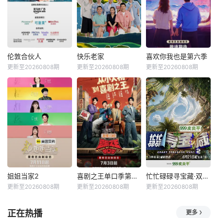
伦敦合伙人
快乐老家
喜欢你我也是第六季
更新至20260808期
更新至20260808期
更新至20260808期
姐姐当家2
喜剧之王单口季第三季
忙忙碌碌寻宝藏·双人成行季
更新至20260808期
更新至20260808期
更新至20260808期
正在热播
更多