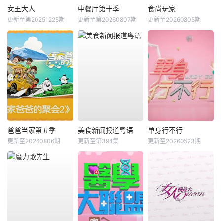
女王大人
中餐厅第十季
食尚玩家
更新至第20251225期
更新至第20260807期
更新至20260805期
爸爸当家第五季
美食新闻报道粤语
单身行不行
更新至20260806期
更新至第394集
更新至20260523期