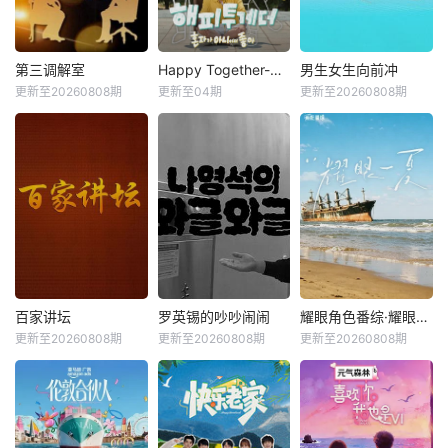
第三调解室
Happy Together-不是一个人真好
男生女生向前冲
更新至20260808期
更新至04期
更新至20260808期
百家讲坛
罗英锡的吵吵闹闹
耀眼角色番综·耀眼一夏
更新至20260808期
更新至20260808期
更新至20260808期