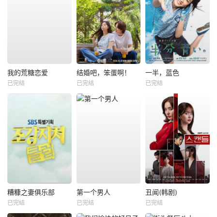
我的荒糖恋爱
结婚吧，笨蛋啊！
一半，蓝色
已完结
已完结
已完结
糟糠之妻俱乐部
第一个男人
丑闻(韩剧)
已完结
已完结
已完结