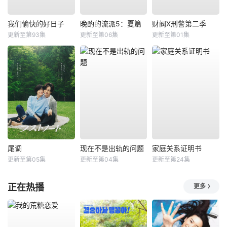
我们愉快的好日子
晚酌的流派5：夏篇
财阀X刑警第二季
更新至第93集
更新至第06集
更新至第01集
尾调
现在不是出轨的问题
家庭关系证明书
更新至第05集
更新至第04集
更新至第24集
正在热播
更多