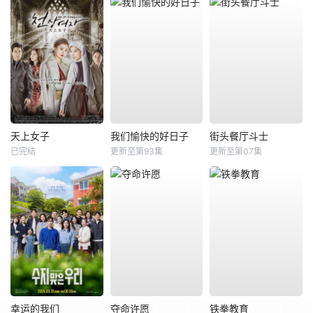
天上女子
我们愉快的好日子
街头餐厅斗士
已完结
更新至第93集
更新至第07集
幸运的我们
夺命许愿
铁拳教育