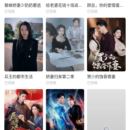
替嫁娇妻少奶奶要逃
给老婆花钱十倍返利，我富可敌国
顾总，你的爱情蛋炒饭已送达
已完结
已完结
已完结
兵王的都市生活
娇妻归来第二季
贺少的蚀骨罪妻
已完结
已完结
已完结