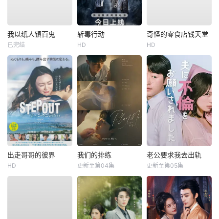
我以纸人镇百鬼
斩毒行动
奇怪的零食店钱天堂
已完结
HD
HD
出走哥哥的彼界
我们的排练
老公要求我去出轨
HD
更新至第04集
更新至第05集