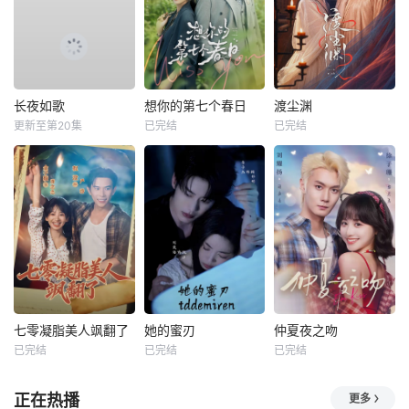
长夜如歌
想你的第七个春日
渡尘渊
更新至第20集
已完结
已完结
七零凝脂美人飒翻了
她的蜜刃
仲夏夜之吻
已完结
已完结
已完结
正在热播
更多