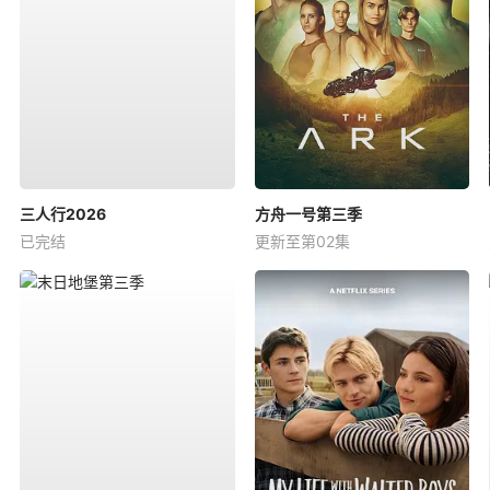
三人行2026
方舟一号第三季
已完结
更新至第02集