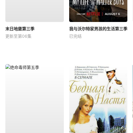
末日地堡第三季
我与沃尔特家男孩的生活第三季
更新至第06集
已完结