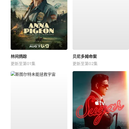
林间鸽踪
贝尼多姆命案
更新至第01集
更新至第02集