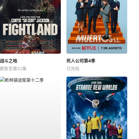
战斗之地
死人公司第4季
更新至第02集
已完结