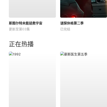
斯图尔特未能拯救宇宙
谜探休格第二季
更新至第03集
已完结
正在热播