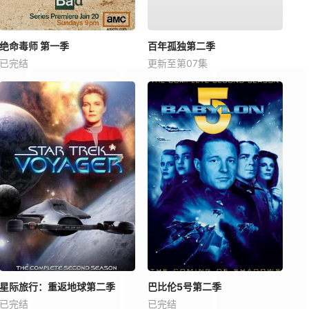
绝命毒师 第一季
百年孤独第二季
已完结
更新至第07集
星际旅行：重返地球第二季
巴比伦5号第二季
已完结
已完结