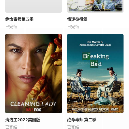
绝命毒师第五季
情迷彼得堡
已完结
已完结
清洁工2022美国版
绝命毒师 第二季
已完结
已完结