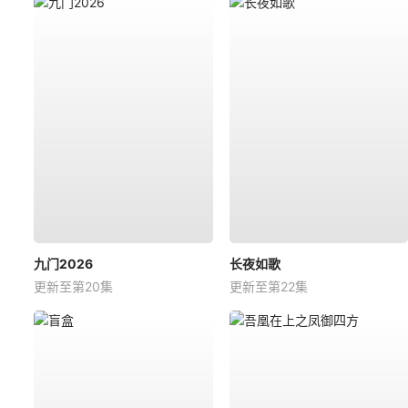
九门2026
长夜如歌
更新至第20集
更新至第22集