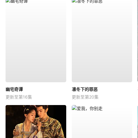
幽宅奇谭
凛冬下的罪恶
更新至第16集
更新至第20集