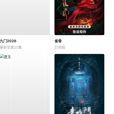
九门2026
雀骨
更新至第20集
已完结