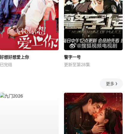
好想好想爱上你
警字一号
已完结
更新至第28集
更多