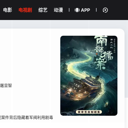
电影
电视剧
综艺
动漫
APP
屠显智
现案件背后隐藏着军阀利用剧毒