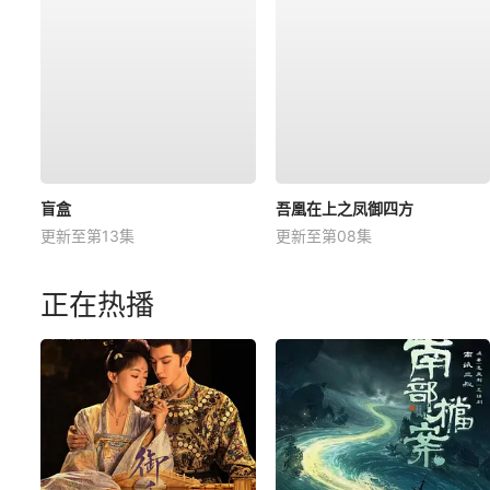
盲盒
吾凰在上之凤御四方
更新至第13集
更新至第08集
正在热播