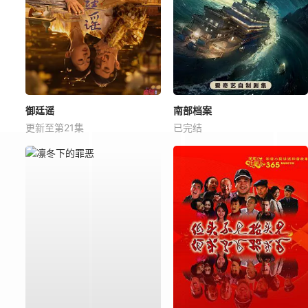
御廷谣
南部档案
更新至第21集
已完结