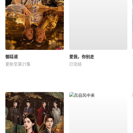
御廷谣
爱我，你别走
更新至第21集
已完结