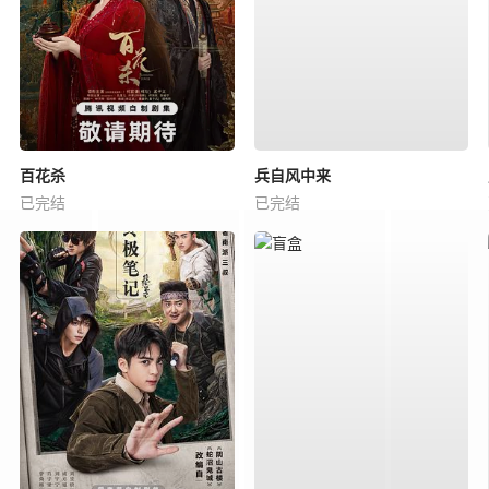
百花杀
兵自风中来
已完结
已完结