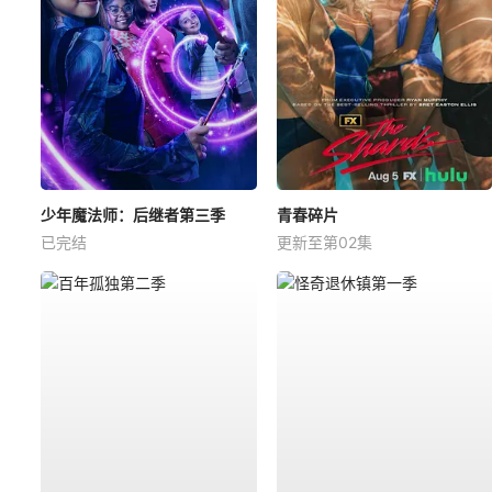
少年魔法师：后继者第三季
青春碎片
已完结
更新至第02集