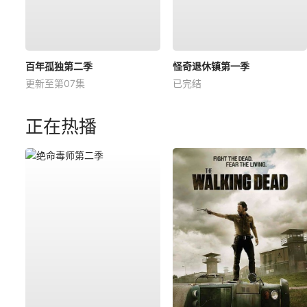
百年孤独第二季
怪奇退休镇第一季
更新至第07集
已完结
正在热播