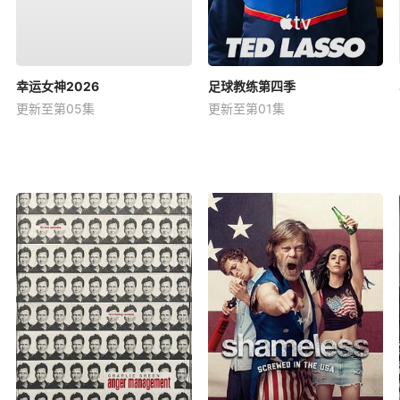
幸运女神2026
足球教练第四季
更新至第05集
更新至第01集