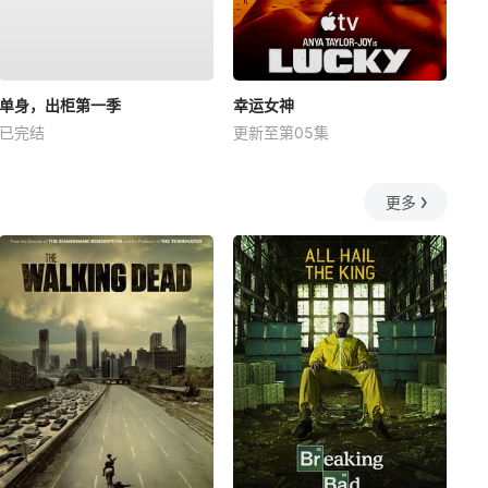
单身，出柜第一季
幸运女神
已完结
更新至第05集
更多