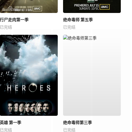
行尸走肉第一季
绝命毒师 第五季
已完结
已完结
英雄 第一季
绝命毒师第三季
已完结
已完结