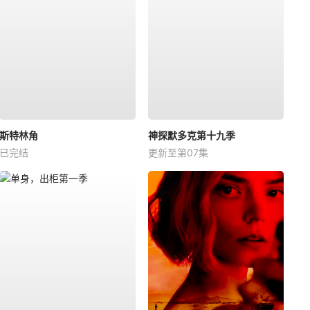
斯特林角
神探默多克第十九季
已完结
更新至第07集