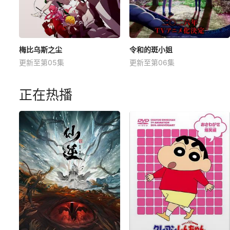
梅比乌斯之尘
令和的斑小姐
更新至第05集
更新至第06集
正在热播