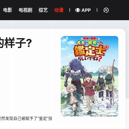
电影
电视剧
综艺
动漫
APP
的样子?
然发现自己被赋予了“鉴定”技