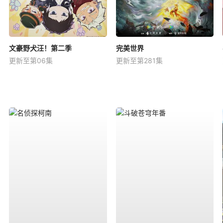
文豪野犬汪！第二季
完美世界
更新至第06集
更新至第281集