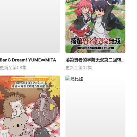
BanG Dream! YUME∞MITA
落第贤者的学院无双第二回转生，S等级作弊魔术师冒险记
更新至第08集
更新至第07集