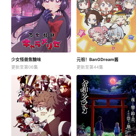
少女怪兽焦糖味
元祖！BanGDream酱
更新至第06集
更新至第44集