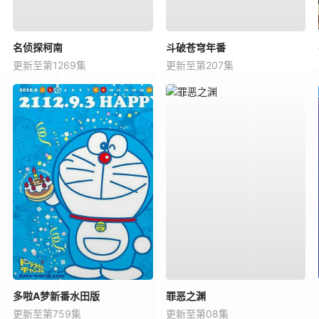
名侦探柯南
斗破苍穹年番
更新至第1269集
更新至第207集
多啦A梦新番水田版
罪恶之渊
更新至第759集
更新至第08集