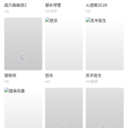
超凡蜘蛛侠2
替补悍警
火遮眼2026
HD
HD中字
HD
钢铁侠
怒杀
羔羊医生
HD
HD
HD国语