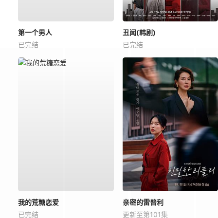
第一个男人
丑闻(韩剧)
已完结
已完结
我的荒糖恋爱
亲密的雷普利
已完结
更新至第101集