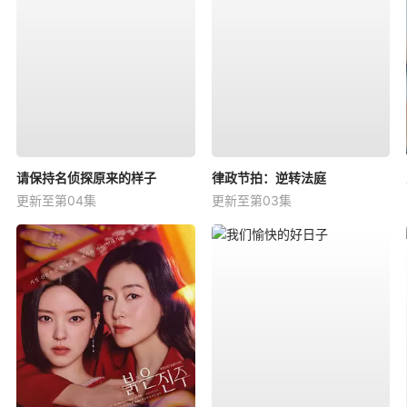
请保持名侦探原来的样子
律政节拍：逆转法庭
更新至第04集
更新至第03集