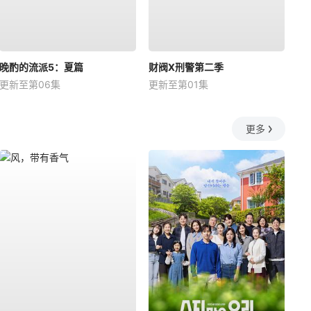
晚酌的流派5：夏篇
财阀X刑警第二季
更新至第06集
更新至第01集
更多