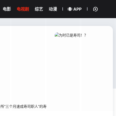
电影
电视剧
综艺
动漫
APP
所“三个月速成寿司职人”的寿