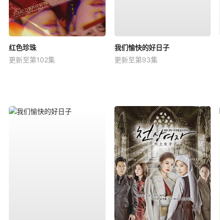
红色珍珠
我们愉快的好日子
更新至第102集
更新至第93集