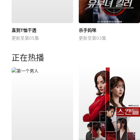
直到T恤干透
杀手妈咪
更新至第05集
更新至第03集
正在热播