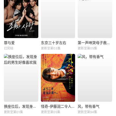
罪与爱
东京三十岁左右
第一声啼哭母子救命急救班
已完结
更新至第03集
更新至第05集
换座位后，发现身后的男生好像喜欢我
怪奇-伊藤润二令人彻夜难眠的奇异故事－
风，带有香气
更新至第01集
更新至第05集
更新至第94集