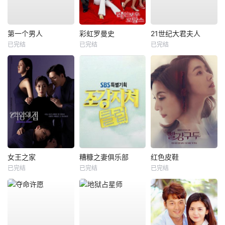
第一个男人
彩虹罗曼史
21世纪大君夫人
已完结
已完结
已完结
女王之家
糟糠之妻俱乐部
红色皮鞋
已完结
已完结
已完结