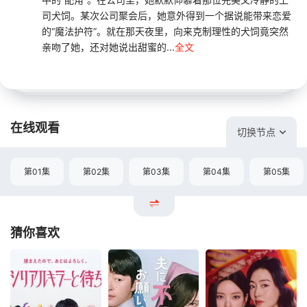
司犬饲。某次公司聚会后，她意外得到一个据说能带来恋爱
的“魔法护符”。就在那天夜里，向来克制理性的犬饲竟突然
亲吻了她，还对她说出甜蜜的...
全文
在线观看
切换节点
第01集
第02集
第03集
第04集
第05集
猜你喜欢