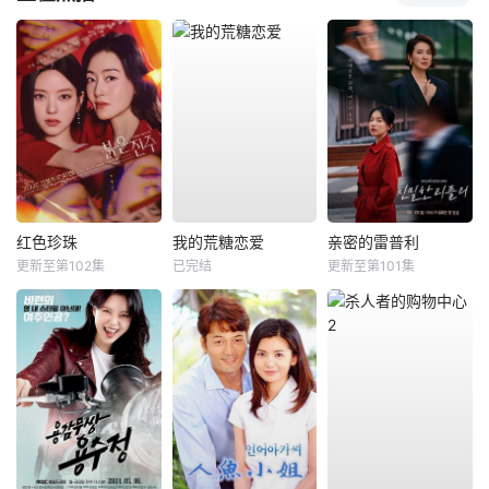
红色珍珠
我的荒糖恋爱
亲密的雷普利
更新至第102集
已完结
更新至第101集