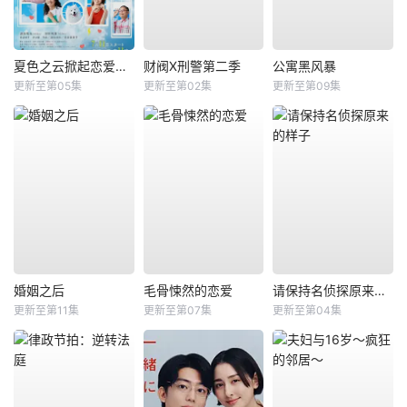
夏色之云掀起恋爱与风暴
财阀X刑警第二季
公寓黑风暴
更新至第05集
更新至第02集
更新至第09集
婚姻之后
毛骨悚然的恋爱
请保持名侦探原来的样子
更新至第11集
更新至第07集
更新至第04集