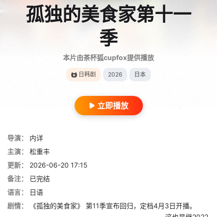
孤独的美食家第十一
季
本片由茶杯狐cupfox提供播放
日韩剧
2026
日本
立即播放
导演：
内详
主演：
松重丰
更新：
2026-06-20 17:15
备注：
已完结
语言：
日语
剧情：
《孤独的美食家》 第11季宣布回归，定档4月3日开播。
这也是继2022