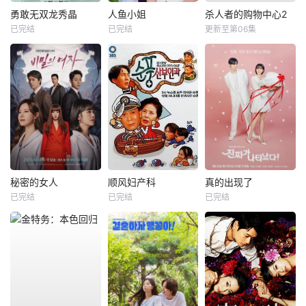
勇敢无双龙秀晶
人鱼小姐
杀人者的购物中心2
已完结
已完结
更新至第06集
秘密的女人
顺风妇产科
真的出现了
已完结
已完结
已完结