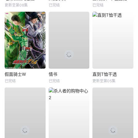
更新至第08集
已完结
已完结
假面骑士W
情书
直到T恤干透
已完结
已完结
更新至第05集