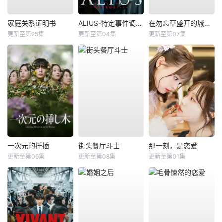
家庭关系证明书
ALIUS-特定事件调查档案-
在勿忘草盛开的城镇～安昙野诊疗记～
更新至第25集
更新至第04集
更新至第07集
一次元的扦插
街头餐厅斗士
那一刻，是恋爱
更新至第06集
更新至第08集
更新至第01集