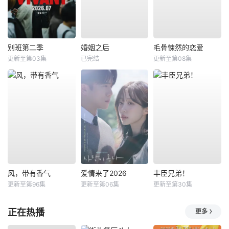
别班第二季
婚姻之后
毛骨悚然的恋爱
更新至第03集
已完结
更新至第08集
风，带有香气
爱情来了2026
丰臣兄弟！
更新至第96集
更新至第06集
更新至第30集
正在热播
更多