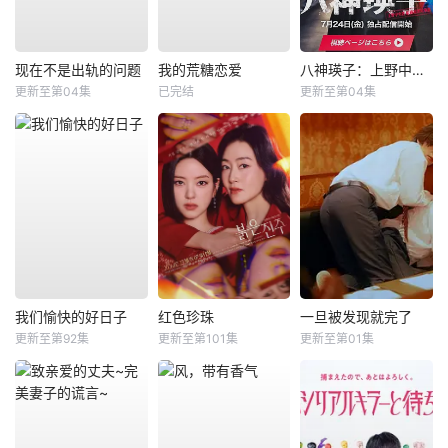
现在不是出轨的问题
我的荒糖恋爱
八神瑛子：上野中央署组织犯罪对策课
更新至第04集
已完结
更新至第04集
我们愉快的好日子
红色珍珠
一旦被发现就完了
更新至第92集
更新至第101集
更新至第01集