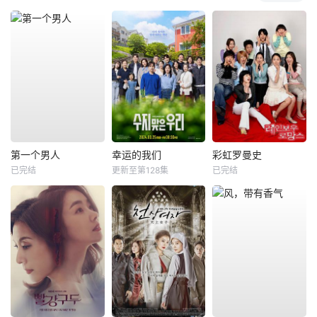
第一个男人
幸运的我们
彩虹罗曼史
已完结
更新至第128集
已完结