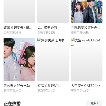
致亲爱的丈夫~完美妻子的谎言~
风，带有香气
今晚也要和连环杀手约会
更新至第06集
更新至第95集
更新至第06集
老公要求我去出轨
家庭关系证明书
大空港～GATE24～
更新至第05集
更新至第23集
更新至第03集
正在热播
更多