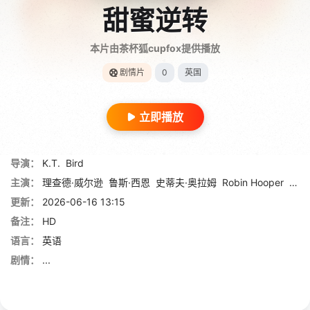
甜蜜逆转
本片由茶杯狐cupfox提供播放
剧情片
0
英国
立即播放
导演：
K.T.
Bird
主演：
理查德·威尔逊
鲁斯·西恩
史蒂夫·奥拉姆
Robin Hooper
莉·
更新：
2026-06-16 13:15
备注：
HD
语言：
英语
剧情：
...