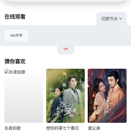
在线观看
切换节点
HD中字
猜你喜欢
长夜如歌
想你的第七个春日
渡尘渊