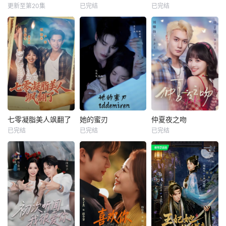
更新至第20集
已完结
已完结
七零凝脂美人飒翻了
她的蜜刃
仲夏夜之吻
已完结
已完结
已完结