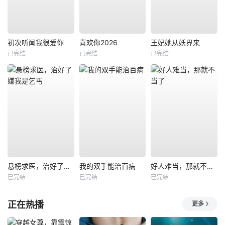
初次听闻我很爱你
喜欢你2026
王妃她从妖界来
已完结
已完结
已完结
悬榜求医，治好了嫌我是乞丐
我的双手能治百病
好人难当，那就不当了
已完结
已完结
已完结
正在热播
更多