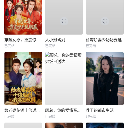
穿越女尊，靠震惊系统躺赢
大小姐驾到
替嫁娇妻少奶奶要逃
已完结
已完结
已完结
给老婆花钱十倍返利，我富可敌国
顾总，你的爱情蛋炒饭已送达
兵王的都市生活
已完结
已完结
已完结