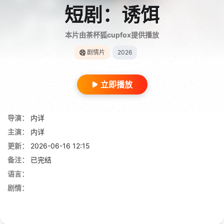
短剧：诱饵
本片由茶杯狐cupfox提供播放
剧情片
2026
立即播放
导演：
内详
主演：
内详
更新：
2026-06-16 12:15
备注：
已完结
语言：
剧情：