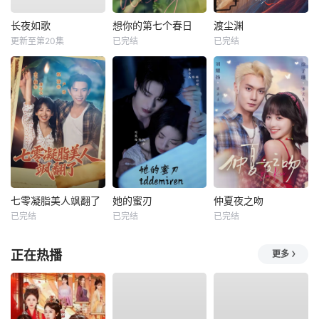
长夜如歌
想你的第七个春日
渡尘渊
更新至第20集
已完结
已完结
七零凝脂美人飒翻了
她的蜜刃
仲夏夜之吻
已完结
已完结
已完结
正在热播
更多