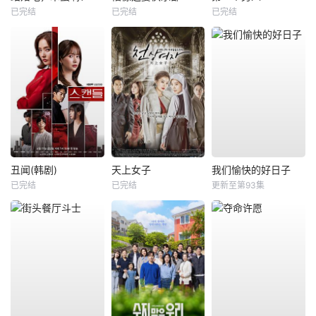
已完结
已完结
已完结
丑闻(韩剧)
天上女子
我们愉快的好日子
已完结
已完结
更新至第93集