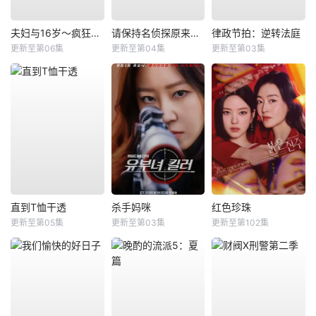
夫妇与16岁～疯狂的邻居～
请保持名侦探原来的样子
律政节拍：逆转法庭
更新至第06集
更新至第04集
更新至第03集
直到T恤干透
杀手妈咪
红色珍珠
更新至第05集
更新至第03集
更新至第102集