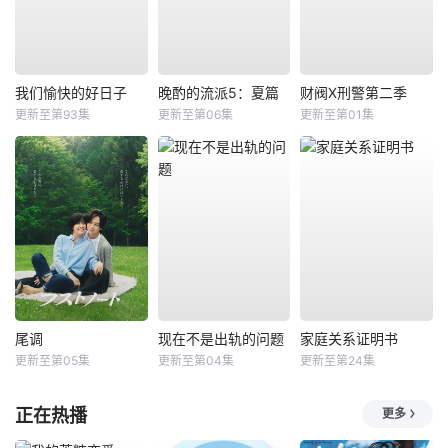
我们愉快的好日子
晚酌的流派5：夏篇
财阀X刑警第二季
更新至第93集
更新至第06集
更新至第01集
尾调
现在不是出轨的问题
家庭关系证明书
更新至第05集
更新至第04集
更新至第24集
正在热播
更多